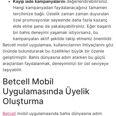
Kayıp iade kampanyalarını
değerlendirebilirsiniz.
Hangi kampanyadan faydalanacağınız tamamen
tercihinize bağlı. Üstelik zaman zaman duyurulan
özel promosyonlar sayesinde daha fazla kazanç
elde etme şansı da yakalayabilirsiniz. Eğer başarılı
bir bahis deneyimi yaşamak istiyorsanız, bu
kampanyaları aktif şekilde takip etmeniz önemlidir.
Betcell mobil uygulaması, kullanıcılarının ihtiyaçlarını göz
önünde bulundurarak bu özellikleri büyük bir özenle
geliştirmiştir. Bahis dünyasına adım atarken bu güçlü
araçlardan faydalanmak, deneyiminizi bir üst seviyeye
taşıyabilir.
Betcell Mobil
Uygulamasında Üyelik
Oluşturma
Betcell
mobil uygulamasında bahis dünyasına adım