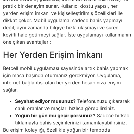
pratik bir deneyim sunar. Kullanıcı dostu yapısı, her
yerden erişim imkanı ve kişiselleştirilmiş özellikleri ile
dikkat çeker. Mobil uygulama, sadece bahis yapmayı
değil, aynı zamanda bilgiye hızla ulaşmayı ve süreci
keyifli hale getirmeyi sağlar. İşte uygulamayı kullanmanın
öne çıkan avantajları:
Her Yerden Erişim İmkanı
Betcell mobil uygulaması sayesinde artık bahis yapmak
için masa başında oturmanız gerekmiyor. Uygulama,
internet bağlantısı olan her yerden hesabınıza erişim
sağlar.
Seyahat ediyor musunuz?
Telefonunuzu çıkararak
canlı oranlar ve maçları hızlıca görebilirsiniz.
Yoğun bir gün mü geçiriyorsunuz?
Sadece birkaç
tıklamayla bahis seçimlerinizi tamamlayabilirsiniz.
Bu erişim kolaylığı, özellikle yoğun bir tempoda