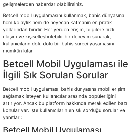
gelişmelerden haberdar olabilirsiniz.
Betcell mobil uygulamasını kullanmak, bahis dünyasına
hem kolaylık hem de heyecan katmanın en pratik
yollarından biridir. Her yerden erişim, bilgilere hızlı
ulaşım ve kişiselleştirilebilir bir deneyim sunarak,
kullanıcıların dolu dolu bir bahis süreci yaşamasını
mümkün kılar.
Betcell Mobil Uygulaması ile
İlgili Sık Sorulan Sorular
Betcell mobil uygulaması, bahis dünyasına mobil erişim
sağlamak isteyen kullanıcılar arasında popülerliğini
artırıyor. Ancak bu platform hakkında merak edilen bazı
konular var. İşte kullanıcıların en sık sorduğu sorular ve
yanıtları:
Betcell Mobil Uygulaması