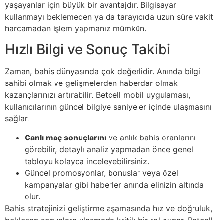
yaşayanlar için büyük bir avantajdır. Bilgisayar
kullanmayı beklemeden ya da tarayıcıda uzun süre vakit
harcamadan işlem yapmanız mümkün.
Hızlı Bilgi ve Sonuç Takibi
Zaman, bahis dünyasında çok değerlidir. Anında bilgi
sahibi olmak ve gelişmelerden haberdar olmak
kazançlarınızı artırabilir. Betcell mobil uygulaması,
kullanıcılarının güncel bilgiye saniyeler içinde ulaşmasını
sağlar.
Canlı maç sonuçlarını
ve anlık bahis oranlarını
görebilir, detaylı analiz yapmadan önce genel
tabloyu kolayca inceleyebilirsiniz.
Güncel promosyonlar, bonuslar veya özel
kampanyalar gibi haberler anında elinizin altında
olur.
Bahis stratejinizi geliştirme aşamasında hız ve doğruluk,
beklenen sonuçlara ulaşmada kritik bir rol oynar. Betcell,