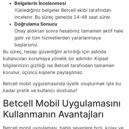
Belgelerin İncelenmesi
Yüklediğiniz belgeler Betcell ekibi tarafından
incelenir. Bu süreç genelde 24-48 saat sürer.
Doğrulama Sonucu
Onay aldıktan sonra hesabınız tamamen aktif hale
gelir ve tüm hizmetlerden yararlanmaya
başlarsınız.
Bu süreç, hesap güvenliğini artırdığı için aslında
kullanıcıları korumaya yönelik bir adımdır. Kişisel
bilgilerinizin gizliliği ise Betcell tarafından tamamen
korunur, üçüncü kişilerle paylaşılmaz.
Betcell mobil uygulamasında üyelik oluşturmak işte bu
kadar pratik ve kullanıcı dostudur!
Betcell Mobil Uygulamasını
Kullanmanın Avantajları
Betcell mobil uygulaması, bahis severlere hızlı, kolay ve