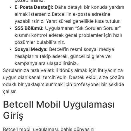
çözebilirsiniz.
E-Posta Desteği:
Daha detaylı bir konuda yardım
almak isterseniz Betcell’in e-posta adresine
yazabilirsiniz. Yanıt süresi genellikle kısa tutulur.
SSS Bölümü:
Uygulamanın “Sık Sorulan Sorular”
kısmını kontrol ederek genel problemler için hızlı
çözümler bulabilirsiniz.
Sosyal Medya:
Betcell’in resmi sosyal medya
hesaplarını takip ederek, güncel bilgilere ve
kampanyalara ulaşabilirsiniz.
Sorularınıza hızlı ve etkili dönüş almak için ihtiyacınıza
uygun olan kanalı tercih edin. Destek ekibi, size çözüm
odaklı bir yaklaşım sunmak için profesyonel bir şekilde
çalışır.
Betcell Mobil Uygulaması
Giriş
Betcell mobil uygulaması, bahis dünyasını