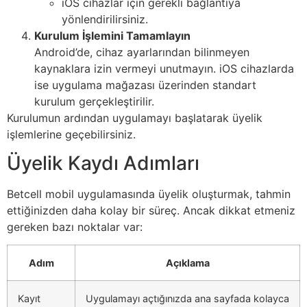
iOS cihazlar için gerekli bağlantıya
yönlendirilirsiniz.
Kurulum İşlemini Tamamlayın
Android’de, cihaz ayarlarından bilinmeyen
kaynaklara izin vermeyi unutmayın. iOS cihazlarda
ise uygulama mağazası üzerinden standart
kurulum gerçekleştirilir.
Kurulumun ardından uygulamayı başlatarak üyelik
işlemlerine geçebilirsiniz.
Üyelik Kaydı Adımları
Betcell mobil uygulamasında üyelik oluşturmak, tahmin
ettiğinizden daha kolay bir süreç. Ancak dikkat etmeniz
gereken bazı noktalar var:
Adım
Açıklama
Kayıt
Uygulamayı açtığınızda ana sayfada kolayca